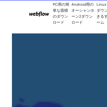
PC用の簡
Android用の
Lin
単な面積
オーシャンホ
ダウ
のダウン
ーン2ダウン
きる
ロード
ロード
ーム