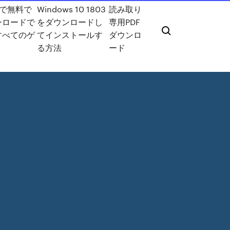
uxで無料で
Windows 10 1803
読み取り
ンロードで
をダウンロードし
専用PDF
すべてのゲ
てインストールす
ダウンロ
る方法
ード