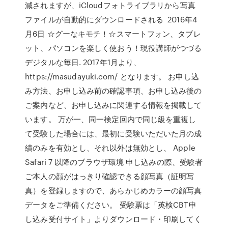
減されますが、iCloudフォトライブラリから写真
ファイルが自動的にダウンロードされる 2016年4
月6日 ☆グーなキモチ！☆スマートフォン、タブレ
ット、パソコンを楽しく使おう！現役講師がつづる
デジタルな毎日. 2017年1月より、
https://masudayuki.com/ となります。 お申し込
み方法、お申し込み前の確認事項、お申し込み後の
ご案内など、お申し込みに関連する情報を掲載して
います。 万が一、同一検定回内で同じ級を重複し
て受験した場合には、最初に受験いただいた月の成
績のみを有効とし、それ以外は無効とし、 Apple
Safari 7 以降のブラウザ環境 申し込みの際、受験者
ご本人の顔がはっきり確認できる顔写真（証明写
真）を登録しますので、あらかじめカラーの顔写真
データをご準備ください。 受験票は「英検CBT申
し込み受付サイト」よりダウンロード・印刷してく