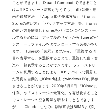
ことができます。 iXpand Compact でできること
は… ⃝ PC やネット環境がなくても、 曲/音楽・動
画の追加方法」「Apple IDの作成方法」「iTunes
Storeの使い方」「バックアップ方法」等、iTunes
の使い方を解説し iTunesをパソコンにインストー
ルするためには、アップルのサイトからiTunesのイ
ンストーラファイルをダウンロードする必要があり
ます。 iTunesの「表示」タブから、「重複する項
目を表示する」を選択することで、重複した曲・音
楽を一覧表示することができます。 フォトストリ
ームを利用することにより、iOSデバイスで撮影し
た写真を自動的にiCloud経由でwindows PCに保存
させることができます 2020年5月11日 「iCloudに
保存」や「ストレージの最適化」を有効化すること
でストレージの空き容量を増やすこともできます
が、「iCloudに ちなみに削除直後は66MBまで削