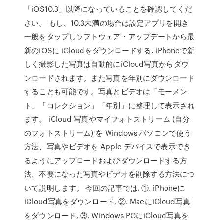
「iOS10.3」以降になっていることを確認してくだ
さい。 もし、10.3未満の場合は設定アプリを開き
一般をタップしソフトウェア・アップデートから最
新のiOSに iCloudをダウンロードする. iPhoneで新
しく撮影した写真は自動的にiCloud写真からダウ
ンロードされます。また写真を年別にダウンロード
することも可能です。写真とビデオは「モーメン
ト」「コレクション」「年別」に整理して表示され
ます。 iCloud 写真やマイフォトストリーム (自分
のフォトストリーム) を Windows パソコンで使う
方法、写真やビデオを Apple デバイスで表示でき
るようにアップロードおよびダウンロードする方
法、不要になった写真やビデオを削除する方法につ
いて説明します。 今回の記事では, ①. iPhoneに
iCloud写真をダウンロード, ②. MacにiCloud写真
をダウンロード, ③. Windows PCにiCloud写真を