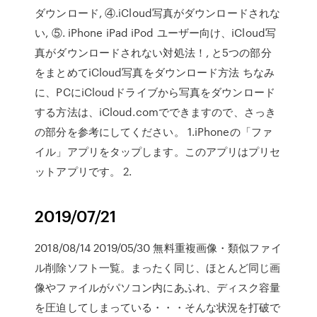
ダウンロード, ④.iCloud写真がダウンロードされな
い, ⑤. iPhone iPad iPod ユーザー向け、iCloud写
真がダウンロードされない対処法！, と5つの部分
をまとめてiCloud写真をダウンロード方法 ちなみ
に、PCにiCloudドライブから写真をダウンロード
する方法は、iCloud.comでできますので、さっき
の部分を参考にしてください。 1.iPhoneの「ファ
イル」アプリをタップします。このアプリはプリセ
ットアプリです。 2.
2019/07/21
2018/08/14 2019/05/30 無料重複画像・類似ファイ
ル削除ソフト一覧。まったく同じ、ほとんど同じ画
像やファイルがパソコン内にあふれ、ディスク容量
を圧迫してしまっている・・・そんな状況を打破で