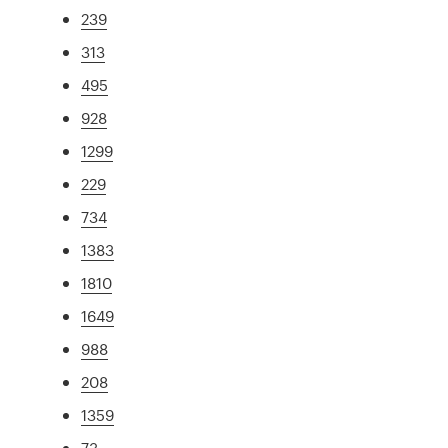
239
313
495
928
1299
229
734
1383
1810
1649
988
208
1359
73