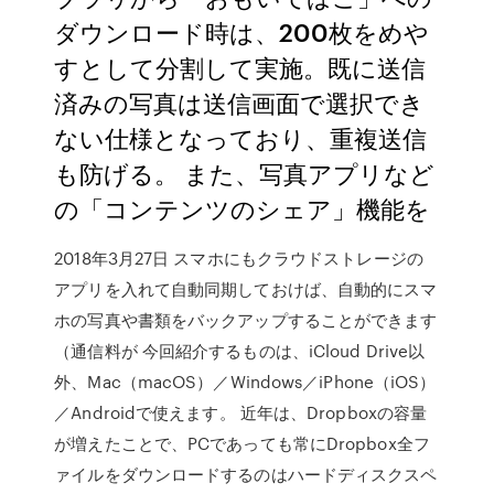
ダウンロード時は、200枚をめや
すとして分割して実施。既に送信
済みの写真は送信画面で選択でき
ない仕様となっており、重複送信
も防げる。 また、写真アプリなど
の「コンテンツのシェア」機能を
2018年3月27日 スマホにもクラウドストレージの
アプリを入れて自動同期しておけば、自動的にスマ
ホの写真や書類をバックアップすることができます
（通信料が 今回紹介するものは、iCloud Drive以
外、Mac（macOS）／Windows／iPhone（iOS）
／Androidで使えます。 近年は、Dropboxの容量
が増えたことで、PCであっても常にDropbox全フ
ァイルをダウンロードするのはハードディスクスペ