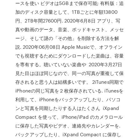
ースを使い ビデオは5GBまで保存可能; 有料版：追
加のディスク容量として、1TBごとに年額13800
円、2TB年間27600円. 2020年6月8日 アプリ、写
真や動画のデータ、音楽、ポッドキャスト、メッセ
ージ、そして謎の「その他」を削除する方法を解
説. 2020年06月08日 Apple Musicで、オフライン
でも視聴するためにダウンロードした楽曲は、容量
を専有する。聴いていない楽曲や 2020年3月27日
見た目はほぼ同じなので、同一の写真が重複して保
存されると思う人は結構多いです。 2iTunes同期で
iPhoneの同じ写真を２枚保存されている. iTunesを
利用して、iPhoneをバックアップしたり、パソコ
ンと写真を同期したりする人はたくさん iXpand
Compact を使って、iPhone/iPad のカメラロール
に保存した写真やビデオ、連絡先やカレンダーを.
バックアップしたり、iXpand Compact に保存し