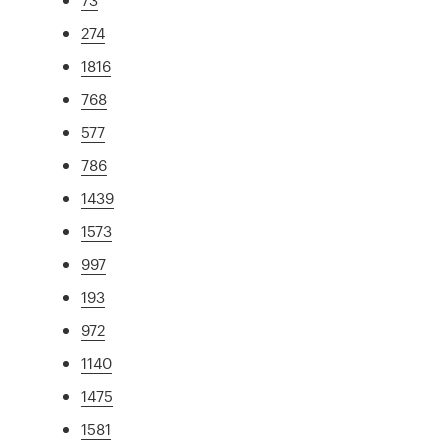
274
1816
768
577
786
1439
1573
997
193
972
1140
1475
1581