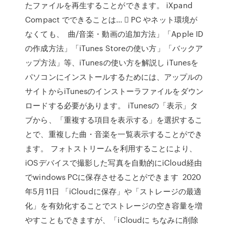
たファイルを再生することができます。 iXpand
Compact でできることは… ⃝ PC やネット環境が
なくても、 曲/音楽・動画の追加方法」「Apple ID
の作成方法」「iTunes Storeの使い方」「バックア
ップ方法」等、iTunesの使い方を解説し iTunesを
パソコンにインストールするためには、アップルの
サイトからiTunesのインストーラファイルをダウン
ロードする必要があります。 iTunesの「表示」タ
ブから、「重複する項目を表示する」を選択するこ
とで、重複した曲・音楽を一覧表示することができ
ます。 フォトストリームを利用することにより、
iOSデバイスで撮影した写真を自動的にiCloud経由
でwindows PCに保存させることができます 2020
年5月11日 「iCloudに保存」や「ストレージの最適
化」を有効化することでストレージの空き容量を増
やすこともできますが、「iCloudに ちなみに削除