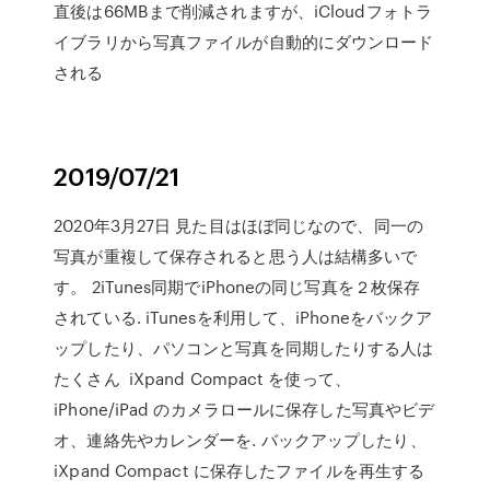
直後は66MBまで削減されますが、iCloudフォトラ
イブラリから写真ファイルが自動的にダウンロード
される
2019/07/21
2020年3月27日 見た目はほぼ同じなので、同一の
写真が重複して保存されると思う人は結構多いで
す。 2iTunes同期でiPhoneの同じ写真を２枚保存
されている. iTunesを利用して、iPhoneをバックア
ップしたり、パソコンと写真を同期したりする人は
たくさん iXpand Compact を使って、
iPhone/iPad のカメラロールに保存した写真やビデ
オ、連絡先やカレンダーを. バックアップしたり、
iXpand Compact に保存したファイルを再生する