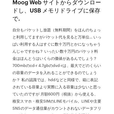
Moog Web サイトからダウンロー
ドし、USB メモリドライブに保存
で.
自分もパケットし放題（無料期間）をほんのちょっ
と利用してますがパケット代を見ると万単位… いっ
ぱい利用する人はすぐに数十万円とかになっちゃう
んじゃですかね？ いったい数十万円のパケット料
金はほんとうはいくらの価値があるんでしょう？
700mbのcd-r 4.7gbのdvd-rは、最大でどのくらい
の容量のデータを入れることができるのでしょう
か？ 私の認識では、hddなどと同様で、箱に表記
されている容量より実際に入る容量は少ないと思っ
ていたのですが 月額600円（税抜）から使える、
格安スマホ・格安SIMのLINEモバイル。LINEや主要
SNSのデータ通信量がカウントされないデータフリ