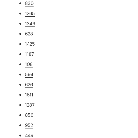
830
1265
1346
628
1425
1187
108
594
626
1611
1287
856
952
449