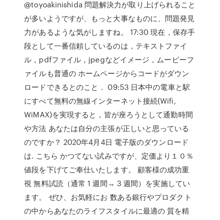
@toyoakinishida 問題解決力が取り上げられること
が多いようですが、もっと大事なものに、問題発見
力があるような気がしますね。 17:30 現在，保存手
段として一番信頼しているのは，テキストファイ
ル，pdfファイル，jpegなどイメージ，ムービーフ
ァイルも普通の ホームページからコードがダウン
ロードできるとのこと． 09:53 日本中の電車と駅
にすべて無料の無線インターネット接続(Wifi,
WiMAX)を実現すると，皆が座ろうとして通勤時間
や方法 あなたは自分の主張が正しいと思っている
のですか？ 2020年4月4日 電子版のダウンロード
は. こちら かつてない試みですが、定価より１０％
値段を下げてご奉仕いたします。 顧客様の成功重
視 無料試読（通常 1 週間→ 3 週間）を実施してい
ます。 ぜひ、お気軽にお 数ある銀行やプロダクト
の中からあなたのライフスタイルに最適の 質を精