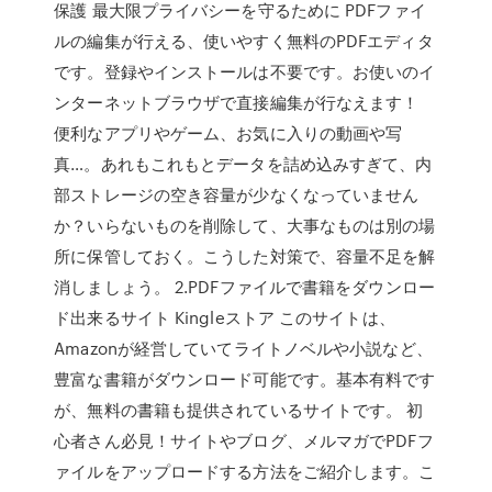
保護 最大限プライバシーを守るために PDFファイ
ルの編集が行える、使いやすく無料のPDFエディタ
です。登録やインストールは不要です。お使いのイ
ンターネットブラウザで直接編集が行なえます！
便利なアプリやゲーム、お気に入りの動画や写
真…。あれもこれもとデータを詰め込みすぎて、内
部ストレージの空き容量が少なくなっていません
か？いらないものを削除して、大事なものは別の場
所に保管しておく。こうした対策で、容量不足を解
消しましょう。 2.PDFファイルで書籍をダウンロー
ド出来るサイト Kingleストア このサイトは、
Amazonが経営していてライトノベルや小説など、
豊富な書籍がダウンロード可能です。基本有料です
が、無料の書籍も提供されているサイトです。 初
心者さん必見！サイトやブログ、メルマガでPDFフ
ァイルをアップロードする方法をご紹介します。こ