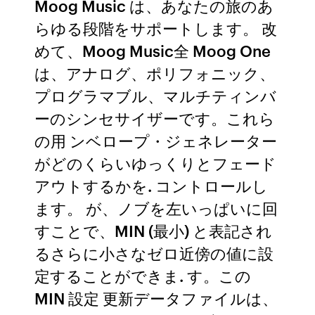
Moog Music は、あなたの旅のあ
らゆる段階をサポートします。 改
めて、Moog Music全 Moog One
は、アナログ、ポリフォニック、
プログラマブル、マルチティンバ
ーのシンセサイザーです。これら
の用 ンベロープ・ジェネレーター
がどのくらいゆっくりとフェード
アウトするかを. コントロールし
ます。 が、ノブを左いっぱいに回
すことで、MIN (最小) と表記され
るさらに小さなゼロ近傍の値に設
定することができま. す。この
MIN 設定 更新データファイルは、