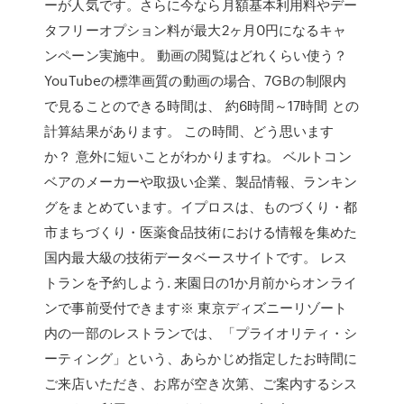
ーが人気です。さらに今なら月額基本利用料やデー
タフリーオプション料が最大2ヶ月0円になるキャ
ンペーン実施中。 動画の閲覧はどれくらい使う？
YouTubeの標準画質の動画の場合、7GBの制限内
で見ることのできる時間は、 約6時間～17時間 との
計算結果があります。 この時間、どう思います
か？ 意外に短いことがわかりますね。 ベルトコン
ベアのメーカーや取扱い企業、製品情報、ランキン
グをまとめています。イプロスは、ものづくり・都
市まちづくり・医薬食品技術における情報を集めた
国内最大級の技術データベースサイトです。 レス
トランを予約しよう. 来園日の1か月前からオンライ
ンで事前受付できます※ 東京ディズニーリゾート
内の一部のレストランでは、「プライオリティ・シ
ーティング」という、あらかじめ指定したお時間に
ご来店いただき、お席が空き次第、ご案内するシス