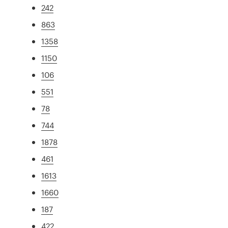
242
863
1358
1150
106
551
78
744
1878
461
1613
1660
187
422