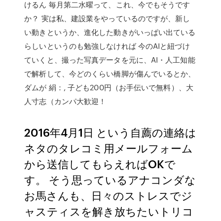
けるん 毎月第二水曜って、これ、今でもそうです
か？ 実は私、建設業をやっているのですが、新し
い動きというか、進化した動きがいっぱい出ている
らしいというのも勉強しなければ 今のAIと紐づけ
ていくと、撮った写真データを元に、AI・人工知能
で解析して、今どのくらい橋脚が傷んでいるとか、
ダムが 絹：, 子ども200円（お手伝いで無料）、大
人寸志（カンパ大歓迎！
2016年4月1日 という自薦の連絡は
ネタのタレコミ用メールフォーム
から送信してもらえればOKで
す。 そう思っているアナコンダな
お馬さんも、日々のストレスでジ
ャスティスを解き放ちたいトリコ