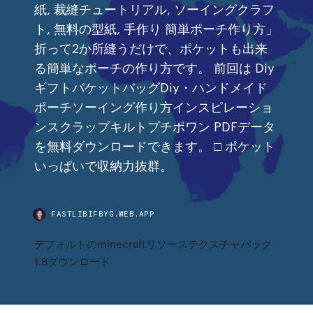
紙, 裁縫チュートリアル, ソーイングクラフ
ト, 無料の型紙, 手作り 簡単ポーチ作り方」
折って2か所縫うだけで、ポケットも出来
る簡単なポーチの作り方です。 前回は Diy
ギフトバケットバッグDiy・ハンドメイド
ポーチソーイング作り方インスピレーショ
ンスクラップキルトプチポワン PDFデータ
を無料ダウンロードできます。 □ ポケット
いっぱいで収納力抜群。
FASTLIBIFBYG.WEB.APP
デフォルトのminecraftリソーステクスチャパック
1.8ダウンロード