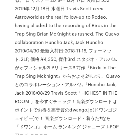
2019年 12月 18日 水曜日 Travis Scott sees
Astroworld as the real follow-up to Rodeo,
having alluded to the recording of Birds in the
Trap Sing Brian McKnight as rushed. The Quavo
collaboration Huncho Jack, Jack Huncho
2019/04/30 最新入荷日:2018-11-16, フォーマッ
ト:2LP, 価格:¥4,350, 傑作3rd.スタジオ・アルバム
がオフィシャル2LPリリース!! 前作『Birds In The
Trap Sing Mcknight』からおよそ2年ぶり、Quavo
とのコラボレーション・アルバム『Huncho Jack,
Jack 2018/08/29 Travis Scott「HIGHEST IN THE
ROOM 」を今すぐチェック！音楽ダウンロードは
ポイントでお得＆高音質のdwango.jp(ドワンゴジ
ェイピー)で！ 音楽ダウンロード・着うた®なら
『ドワンゴ』 ホーム ランキング ジャニーズ J-POP
アニメ ニコニコ