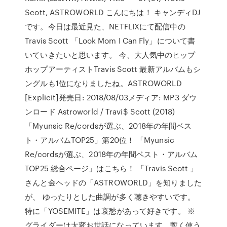
Scott, ASTROWORLD こんにちは！ キャンディDJ
です。今日は最近見た、NETFLIXにて配信中の
Travis Scott 「Look Mom I Can Fly」について書
いていきたいと思います。 今、大人気中のヒップ
ホップアーティストTravis Scott 最新アルバムもシ
ングルも1位になりましたね。ASTROWORLD
[Explicit]発売日: 2018/08/03メディア: MP3 ダウ
ンロード Astroworld / Travi$ Scott (2018)
「Myunsic Re/cordsが選ぶ、2018年の年間ベス
ト・アルバムTOP25」第20位！ 「Myunsic
Re/cordsが選ぶ、2018年の年間ベスト・アルバム
TOP25 総合ページ」はこちら！ 「Travis Scott 」
さんと金ヘッドの「ASTROWORLD」を知りました
が、 ゆったりとした曲調が多く聴きやすいです。
特に「YOSEMITE」は哀愁があって好きです。 ※
グライダーは大変お世話になっています。暫く使う