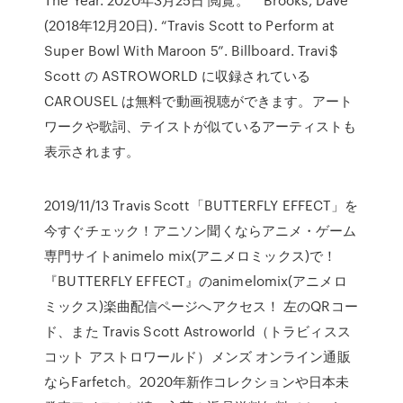
(2018年12月20日). “Travis Scott to Perform at
Super Bowl With Maroon 5”. Billboard. Travi$
Scott の ASTROWORLD に収録されている
CAROUSEL は無料で動画視聴ができます。アート
ワークや歌詞、テイストが似ているアーティストも
表示されます。
2019/11/13 Travis Scott「BUTTERFLY EFFECT」を
今すぐチェック！アニソン聞くならアニメ・ゲーム
専門サイトanimelo mix(アニメロミックス)で！
『BUTTERFLY EFFECT』のanimelomix(アニメロ
ミックス)楽曲配信ページへアクセス！ 左のQRコー
ド、また Travis Scott Astroworld（トラビィスス
コット アストロワールド）メンズ オンライン通販
ならFarfetch。2020年新作コレクションや日本未