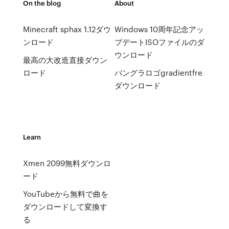
On the blog
About
Minecraft sphax 1.12ダウ
Windows 10周年記念アッ
ンロード
プデートISOファイルのダ
ウンロード
最高の大改造直接ダウン
ロード
バングラロゴgradientfre
ダウンロード
Learn
Xmen 2099無料ダウンロ
ード
YouTubeから無料で曲を
ダウンロードして変換す
る