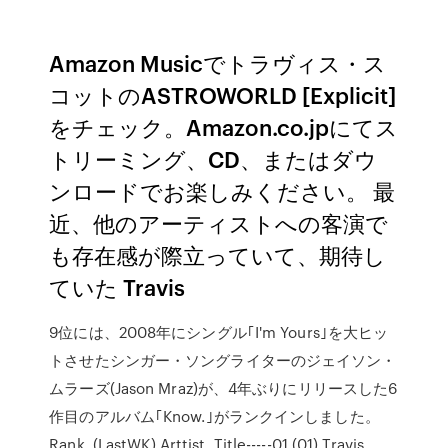
Amazon Musicでトラヴィス・ス
コットのASTROWORLD [Explicit]
をチェック。Amazon.co.jpにてス
トリーミング、CD、またはダウ
ンロードでお楽しみください。 最
近、他のアーティストへの客演で
も存在感が際立っていて、期待し
ていた Travis
9位には、2008年にシングル｢I'm Yours｣を大ヒッ
トさせたシンガー・ソングライターのジェイソン・
ムラーズ(Jason Mraz)が、4年ぶりにリリースした6
作目のアルバム｢Know.｣がランクインしました。
Rank. (LastWK) Arttist, Title-----01 (01) Travis