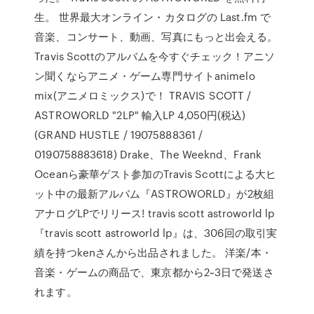
生。 世界最大オンライン・カタログの Last.fm で
音楽、コンサート、動画、写真にもっと出会える。
Travis Scottのアルバムを今すぐチェック！アニソ
ン聞くならアニメ・ゲーム専門サイトanimelo
mix(アニメロミックス)で！ TRAVIS SCOTT /
ASTROWORLD "2LP" 輸入LP 4,050円(税込)
(GRAND HUSTLE / 19075888361 /
0190758883618) Drake、The Weeknd、Frank
Oceanら豪華ゲスト参加のTravis Scottによる大ヒ
ット中の最新アルバム『ASTROWORLD』が2枚組
アナログLPでリリース! travis scott astroworld lp
『travis scott astroworld lp』は、306回の取引実
績を持つkenさんから出品されました。 洋楽/本・
音楽・ゲームの商品で、東京都から2~3日で発送さ
れます。