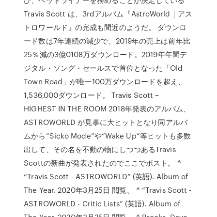
Travis Scott は、3rdアルバム『AstroWorld｜アス
トロワールド』の完成も間近のようだ。 ダウンロ
ード数は7年連続の減少で、2019年の売上は前年比
25％減の3億0108万ダウンロード。2019年年間デ
ジタル・ソング・セールスで首位となった「Old
Town Road」が唯一100万ダウンロードを超え、
1,536,000ダウンロード。 Travis Scott –
HIGHEST IN THE ROOM 2018年発表のアルバム、
ASTROWORLD が見事に大ヒットとなり同アルバ
ムから“Sicko Mode”や“Wake Up”等ヒットも多数
出して、その名を不動の物にしつつあるTravis
Scottの新曲が発表されたのでここでポスト。 ^
“Travis Scott - ASTROWORLD” (英語). Album of
The Year. 2020年3月25日 閲覧。 ^ “Travis Scott -
ASTROWORLD - Critic Lists” (英語). Album of
The Year. 2020年3月25日 閲覧。 ^ Brooks, Dave