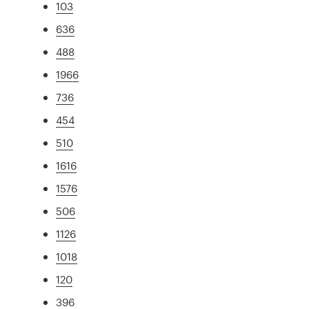
103
636
488
1966
736
454
510
1616
1576
506
1126
1018
120
396