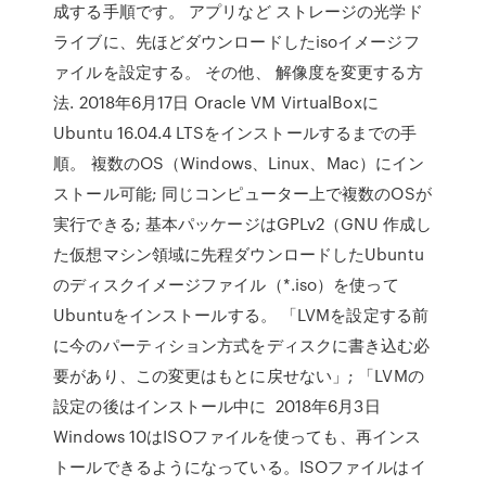
成する手順です。 アプリなど ストレージの光学ド
ライブに、先ほどダウンロードしたisoイメージフ
ァイルを設定する。 その他、 解像度を変更する方
法. 2018年6月17日 Oracle VM VirtualBoxに
Ubuntu 16.04.4 LTSをインストールするまでの手
順。 複数のOS（Windows、Linux、Mac）にイン
ストール可能; 同じコンピューター上で複数のOSが
実行できる; 基本パッケージはGPLv2（GNU 作成し
た仮想マシン領域に先程ダウンロードしたUbuntu
のディスクイメージファイル（*.iso）を使って
Ubuntuをインストールする。 「LVMを設定する前
に今のパーティション方式をディスクに書き込む必
要があり、この変更はもとに戻せない」; 「LVMの
設定の後はインストール中に 2018年6月3日
Windows 10はISOファイルを使っても、再インス
トールできるようになっている。ISOファイルはイ