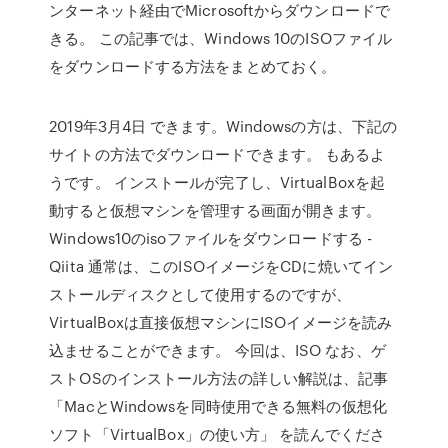
ンターネット経由でMicrosoftからダウンロードで
きる。 この記事では、Windows 10のISOファイル
をダウンロードする方法をまとめておく。
2019年3月4日 できます。Windowsの方は、下記の
サイトの方法でダウンロードできます。 もあるよ
うです。 インストールが完了し、VirtualBoxを起
動すると仮想マシンを管理する画面が開きます。
Windows10のisoファイルをダウンロードする -
Qiita 通常は、このISOイメージをCDに焼いてイン
ストールディスクとして使用するのですが、
VirtualBoxは直接仮想マシンにISOイメージを読み
込ませることができます。 今回は、ISO なお、ゲ
ストOSのインストール方法の詳しい解説は、記事
「MacとWindowsを同時使用できる無料の仮想化
ソフト「VirtualBox」の使い方」 を読んでくださ