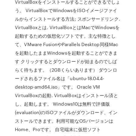
VirtualBoxをインストールすることができるでしょ
う。 VirtualBoxでWindowsをISOイメージファイ
ルからインストールする方法; スポンサードリンク.
VirtualBoxとは. VirtualBoxとはMacでWindowsを
起動するための仮想化ソフトです。主な特徴とし
て、VMware FusionやParallels Desktop同様Mac
を起動したままWindowsを起動することができま
す クリックするとダウンロードが始まるのでしば
らく待ちます。（2GBくらいあります） ダウンロ
ードされるファイル名は「ubuntu-18.04.4-
desktop-amd64.iso」です。 Oracle VM
VirtualBoxの起動. VirtualBoxはインストール済と
し、起動します。 Windows10は無料で評価版
(evaluation)のISOファイルがダウンロード、イン
ストールできます。利用可能なOSバージョンは
Home、Proです。 自宅端末に仮想ソフト