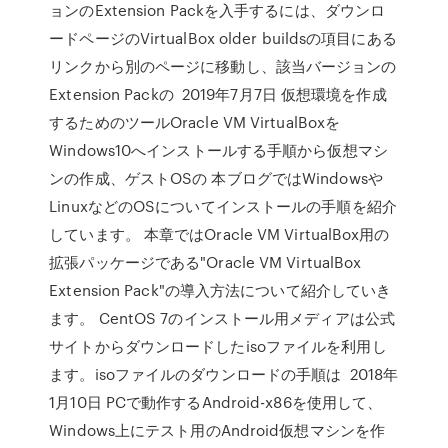
ョンのExtension Packを入手するには、ダウンロ
ードページのVirtualBox older buildsの項目にある
リンクから別のページに移動し、該当バージョンの
Extension Packの 2019年7月7日 仮想環境を作成
するためのツールOracle VM VirtualBoxを
Windows10へインストールする手順から仮想マシ
ンの作成、ゲストOSの 本ブログではWindowsや
LinuxなどのOSについてインストールの手順を紹介
しています。 本章ではOracle VM VirtualBox用の
拡張パッケージである"Oracle VM VirtualBox
Extension Pack"の導入方法について紹介していき
ます。 CentOS 7のインストール用メディアは公式
サイトからダウンロードしたisoファイルを利用し
ます。isoファイルのダウンロードの手順は 2018年
1月10日 PCで動作するAndroid-x86を使用して、
Windows上にテスト用のAndroid仮想マシンを作