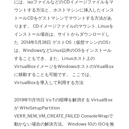
には、isoファイルなどのCDイメージファイルをマ
ウントする方法と、ホストマシンに挿入したインス
トールCDをゲストマシンでマウントする方法があ
ります。 CDイメージファイルのマウント. Linuxを
インストール場合は、サイトからダウンロードし
た 2014年5月28日 ゲストOS（仮想マシンのOS）
は、WindowsなどLinux以外のOSをインストール
することもでき、また、Linuxホスト上の
VirtualBoxイメージをWindowsホストのVitualBox
に移動することも可能です。 ここでは、
VirtualBoxを導入して利用する方法
2019年11月15日 Vx-Tの喧嘩を解消する VirtualBox
が WHvSetupPartition
VERR_NEM_VM_CREATE_FAILED ConsoleWrapで
動かない場合の解決方法。 Windows 10の ISOを無