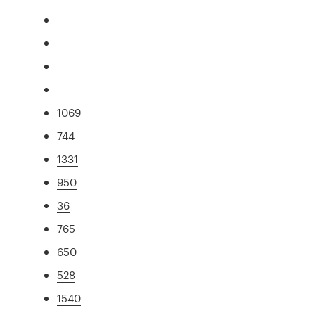
1069
744
1331
950
36
765
650
528
1540