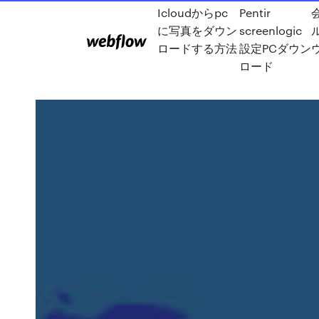
Icloudからpc
Pentir
に写真をダウン
screenlogic
ロードする方法
設定PCダウン
ロード